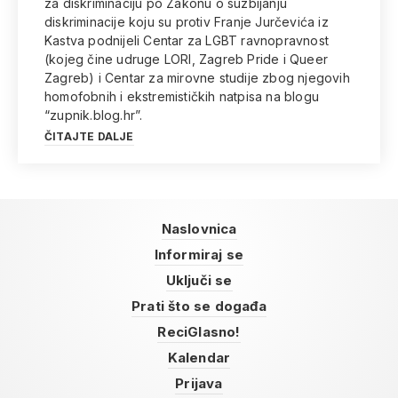
za diskriminaciju po Zakonu o suzbijanju
diskriminacije koju su protiv Franje Jurčevića iz
Kastva podnijeli Centar za LGBT ravnopravnost
(kojeg čine udruge LORI, Zagreb Pride i Queer
Zagreb) i Centar za mirovne studije zbog njegovih
homofobnih i ekstremističkih natpisa na blogu
“zupnik.blog.hr”.
ČITAJTE DALJE
Naslovnica
Informiraj se
Uključi se
Prati što se događa
ReciGlasno!
Kalendar
Prijava