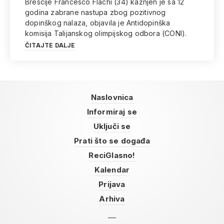
Brescije Francesco Flachi (34) kažnjen je sa 12
godina zabrane nastupa zbog pozitivnog
dopinškog nalaza, objavila je Antidopinška
komisija Talijanskog olimpijskog odbora (CONI).
ČITAJTE DALJE
Naslovnica
Informiraj se
Uključi se
Prati što se događa
ReciGlasno!
Kalendar
Prijava
Arhiva