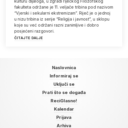
kulturu dijaloga, u zgradi riječkog Filozofskog
fakulteta održane je 11. veljače tribina pod nazivom
“Vjerski i sekularni ekstremizam”. Riječ je o jednoj
u nizu tribina iz serije “Religija i javnost”, u sklopu
koje su već održani razni zanimljive i dobro
posjećeni razgovori.
ČITAJTE DALJE
Naslovnica
Informiraj se
Uključi se
Prati što se događa
ReciGlasno!
Kalendar
Prijava
Arhiva