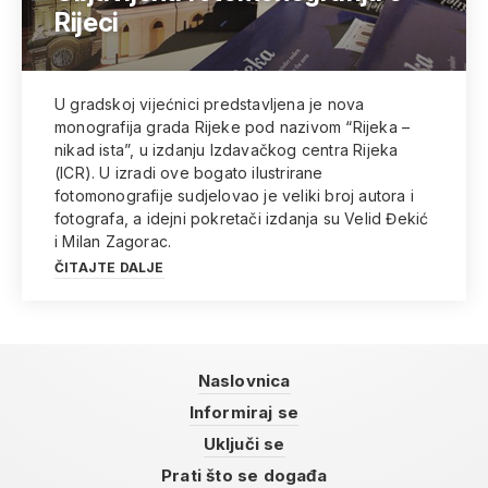
Rijeci
U gradskoj vijećnici predstavljena je nova
monografija grada Rijeke pod nazivom “Rijeka –
nikad ista”, u izdanju Izdavačkog centra Rijeka
(ICR). U izradi ove bogato ilustrirane
fotomonografije sudjelovao je veliki broj autora i
fotografa, a idejni pokretači izdanja su Velid Đekić
i Milan Zagorac.
ČITAJTE DALJE
Naslovnica
Informiraj se
Uključi se
Prati što se događa