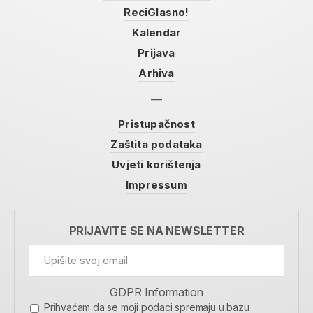
ReciGlasno!
Kalendar
Prijava
Arhiva
Pristupačnost
Zaštita podataka
Uvjeti korištenja
Impressum
PRIJAVITE SE NA NEWSLETTER
GDPR Information
Prihvaćam da se moji podaci spremaju u bazu