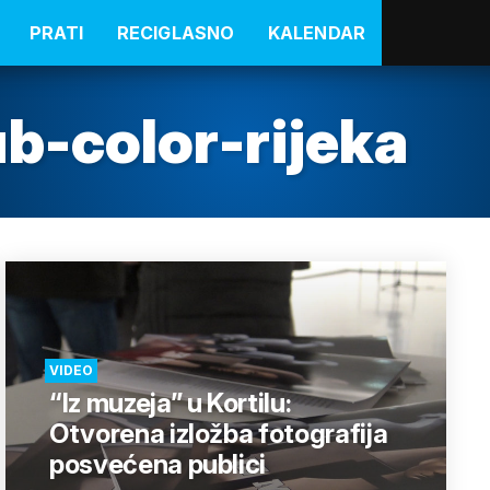
PRATI
RECIGLASNO
KALENDAR
ub-color-rijeka
VIDEO
“Iz muzeja” u Kortilu:
Otvorena izložba fotografija
posvećena publici