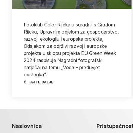
Fotoklub Color Rijeka u suradnji s Gradom
Rijeka, Upravnim odjelom za gospodarstvo,
razvoj, ekologiju i europske projekte,
Odsjekom za održivi razvoj i europske
projekte u sklopu projekta EU Green Week
2024 raspisuje Nagradni fotografski
natječaj na temu „Voda – preduvjet
opstanka“.
ČITAJTE DALJE
Naslovnica
Pristupačnos