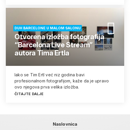
DUH BARCELONE U MALOM SALONU
Otvorena izložba fotografija
“Barcelona Live Stream”
autora Tima Ertla
Iako se Tim Ertl već niz godina bavi
profesionalnom fotografijom, kaže da je upravo
ovo njegova prva velika izložba.
ČITAJTE DALJE
Naslovnica