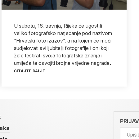
U subotu, 16. travnja, Rijeka će ugostiti
veliko fotografsko natjecanje pod nazivom
“Hrvatski foto izazov”, a na kojem će moći
sudjelovati svi ljubitelji fotografije i oni koji
žele testirati svoja fotografska znanja i
umijeća te osvojiti brojne vrijedne nagrade.
ČITAJTE DALJE
t
PRIJA
taka