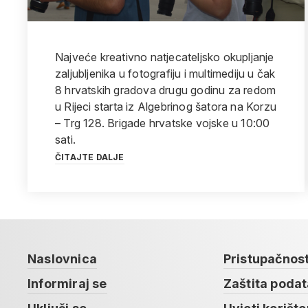
Najveće kreativno natjecateljsko okupljanje
zaljubljenika u fotografiju i multimediju u čak
8 hrvatskih gradova drugu godinu za redom
u Rijeci starta iz Algebrinog šatora na Korzu
– Trg 128. Brigade hrvatske vojske u 10:00
sati.
ČITAJTE DALJE
Naslovnica
Pristupačnos
Informiraj se
Zaštita poda