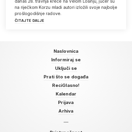
danas 28. travnja kreće na Velom Lošinju, jučer su
na riječkom Korzu mladi autori izložili svoje najbolje
prošlogodišnje radove.
ČITAJTE DALJE
Naslovnica
Informiraj se
Uključi se
Prati što se događa
ReciGlasno!
Kalendar
Prijava
Arhiva