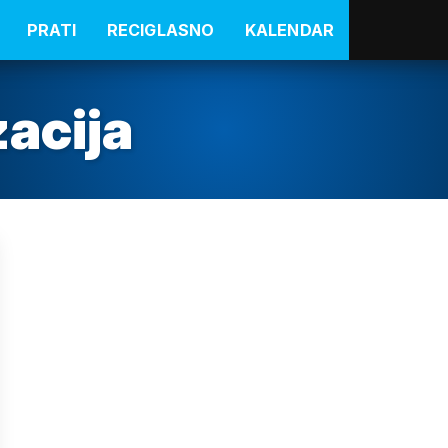
PRATI
RECIGLASNO
KALENDAR
zacija