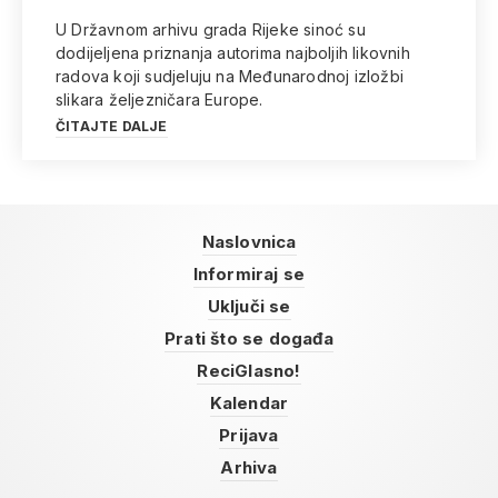
U Državnom arhivu grada Rijeke sinoć su
dodijeljena priznanja autorima najboljih likovnih
radova koji sudjeluju na Međunarodnoj izložbi
slikara željezničara Europe.
ČITAJTE DALJE
Naslovnica
Informiraj se
Uključi se
Prati što se događa
ReciGlasno!
Kalendar
Prijava
Arhiva