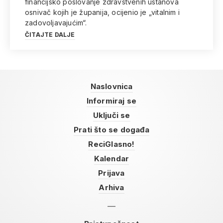
financijsko poslovanje zdravstvenih ustanova
osnivač kojih je županija, ocijenio je „vitalnim i
zadovoljavajućim“.
ČITAJTE DALJE
Naslovnica
Informiraj se
Uključi se
Prati što se događa
ReciGlasno!
Kalendar
Prijava
Arhiva