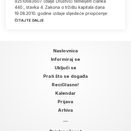
92510683607 (dalje Društvo) temeljem članka
440., stavka 4. Zakona o tržištu kapitala dana
19.08.2010. godine izdaje slijedeće priopćenje:
ČITAJTE DALJE
Naslovnica
Informiraj se
Uključi se
Prati što se događa
ReciGlasno!
Kalendar
Prijava
Arhiva