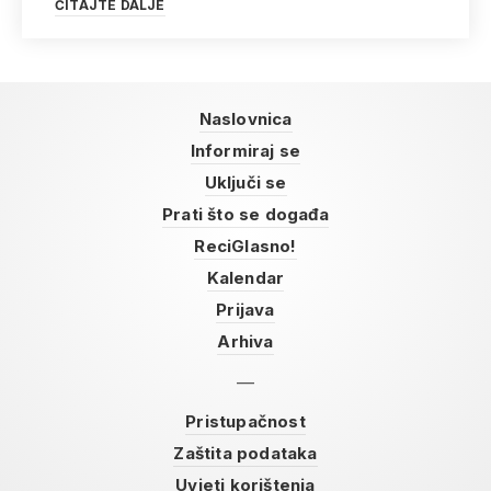
ČITAJTE DALJE
Naslovnica
Informiraj se
Uključi se
Prati što se događa
ReciGlasno!
Kalendar
Prijava
Arhiva
Pristupačnost
Zaštita podataka
Uvjeti korištenja