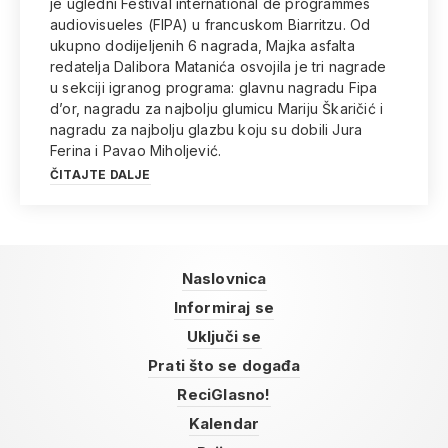
je ugledni Festival international de programmes
audiovisueles (FIPA) u francuskom Biarritzu. Od
ukupno dodijeljenih 6 nagrada, Majka asfalta
redatelja Dalibora Matanića osvojila je tri nagrade
u sekciji igranog programa: glavnu nagradu Fipa
d’or, nagradu za najbolju glumicu Mariju Škaričić i
nagradu za najbolju glazbu koju su dobili Jura
Ferina i Pavao Miholjević.
ČITAJTE DALJE
Naslovnica
Informiraj se
Uključi se
Prati što se događa
ReciGlasno!
Kalendar