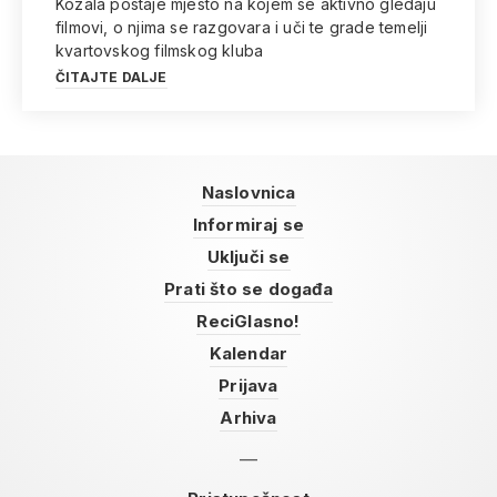
Kozala postaje mjesto na kojem se aktivno gledaju
filmovi, o njima se razgovara i uči te grade temelji
kvartovskog filmskog kluba
ČITAJTE DALJE
Naslovnica
Informiraj se
Uključi se
Prati što se događa
ReciGlasno!
Kalendar
Prijava
Arhiva