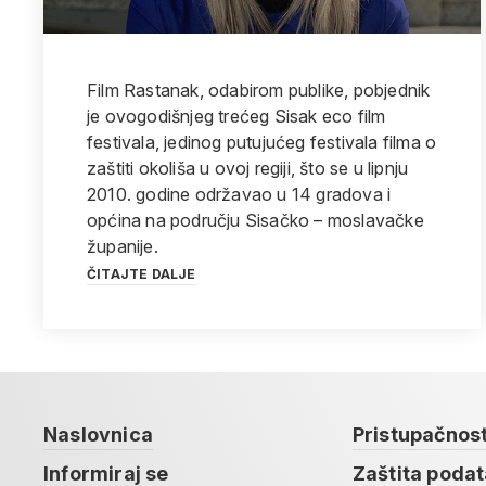
Film Rastanak, odabirom publike, pobjednik
je ovogodišnjeg trećeg Sisak eco film
festivala, jedinog putujućeg festivala filma o
zaštiti okoliša u ovoj regiji, što se u lipnju
2010. godine održavao u 14 gradova i
općina na području Sisačko – moslavačke
županije.
ČITAJTE DALJE
Naslovnica
Pristupačnos
Informiraj se
Zaštita poda