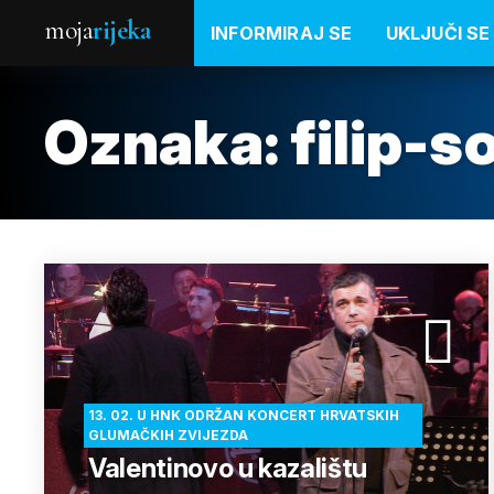
moja
rijeka
INFORMIRAJ SE
UKLJUČI SE
Oznaka:
filip-s
13. 02. U HNK ODRŽAN KONCERT HRVATSKIH
GLUMAČKIH ZVIJEZDA
Valentinovo u kazalištu