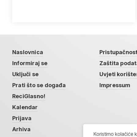
Naslovnica
Pristupačnos
Informiraj se
Zaštita poda
Uključi se
Uvjeti korište
Prati što se događa
Impressum
ReciGlasno!
Kalendar
Prijava
Arhiva
Koristimo kolačiće 