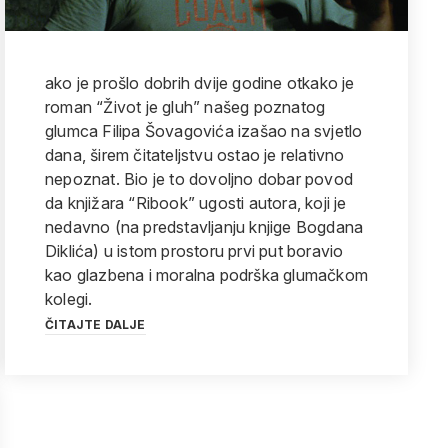
ako je prošlo dobrih dvije godine otkako je
roman “Život je gluh” našeg poznatog
glumca Filipa Šovagovića izašao na svjetlo
dana, širem čitateljstvu ostao je relativno
nepoznat. Bio je to dovoljno dobar povod
da knjižara “Ribook” ugosti autora, koji je
nedavno (na predstavljanju knjige Bogdana
Diklića) u istom prostoru prvi put boravio
kao glazbena i moralna podrška glumačkom
kolegi.
ČITAJTE DALJE