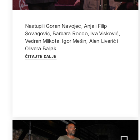
Nastupili Goran Navojec, Anja i Filip
Šovagović, Barbara Rocco, Iva Visković,
Vedran Mlikota, Igor Mešin, Alen Liverić i
Olivera Baljak.
ČITAJTE DALJE