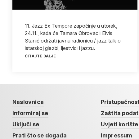
11. Jazz Ex Tempore započinje u utorak,
24.11., kada će Tamara Obrovac i Elvis
Stanić održati javnu radionicu / jazz talk o
istarskoj glazbi, ljestvici i jazzu.
ČITAJTE DALJE
Naslovnica
Pristupačnos
Informiraj se
Zaštita poda
Uključi se
Uvjeti korište
Prati što se događa
Impressum