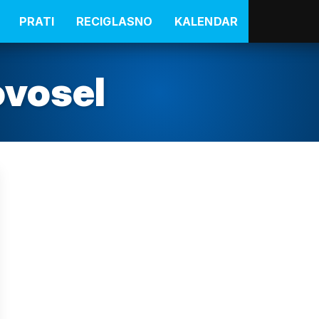
PRATI
RECIGLASNO
KALENDAR
ovosel