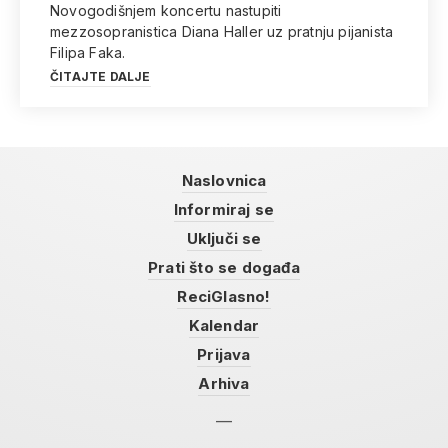
Novogodišnjem koncertu nastupiti
mezzosopranistica Diana Haller uz pratnju pijanista
Filipa Faka.
ČITAJTE DALJE
Naslovnica
Informiraj se
Uključi se
Prati što se događa
ReciGlasno!
Kalendar
Prijava
Arhiva