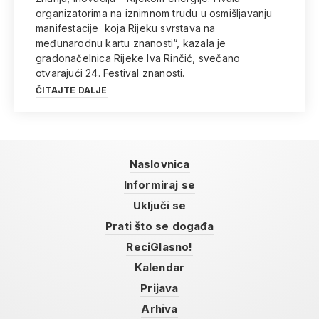
organizatorima na iznimnom trudu u osmišljavanju
manifestacije koja Rijeku svrstava na
međunarodnu kartu znanosti“, kazala je
gradonačelnica Rijeke Iva Rinčić, svečano
otvarajući 24. Festival znanosti.
ČITAJTE DALJE
Naslovnica
Informiraj se
Uključi se
Prati što se događa
ReciGlasno!
Kalendar
Prijava
Arhiva