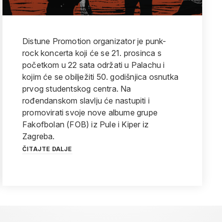
Distune Promotion organizator je punk-
rock koncerta koji će se 21. prosinca s
početkom u 22 sata održati u Palachu i
kojim će se obilježiti 50. godišnjica osnutka
prvog studentskog centra. Na
rođendanskom slavlju će nastupiti i
promovirati svoje nove albume grupe
Fakofbolan (FOB) iz Pule i Kiper iz
Zagreba.
ČITAJTE DALJE