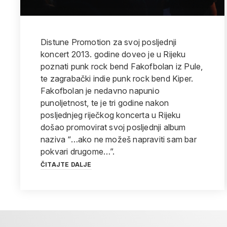
Distune Promotion za svoj posljednji
koncert 2013. godine doveo je u Rijeku
poznati punk rock bend Fakofbolan iz Pule,
te zagrabački indie punk rock bend Kiper.
Fakofbolan je nedavno napunio
punoljetnost, te je tri godine nakon
posljednjeg riječkog koncerta u Rijeku
došao promovirat svoj posljednji album
naziva “…ako ne možeš napraviti sam bar
pokvari drugome…”.
ČITAJTE DALJE