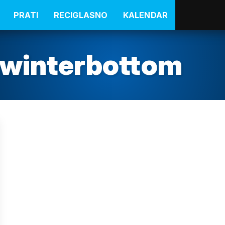
PRATI
RECIGLASNO
KALENDAR
-winterbottom