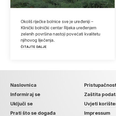
Okoliš riječke bolnice sve je uređeniji –
Klinički bolnički centar Rijeka uređenjem
zelenih površina nastoji povećati kvalitetu
njihovog liječenja.
ČITAJTE DALJE
Naslovnica
Pristupačnos
Informiraj se
Zaštita poda
Uključi se
Uvjeti korište
Prati što se događa
Impressum