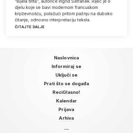
“Bijela tinta”, autorice Ingrid Šafranek. Riječ je o
djelu koje se bavi modernom francuskom
književnošću, polažući pritom pažnju na duboko
čitanje, odnosno interpretaciju teksta.
ČITAJTE DALJE
Naslovnica
Informiraj se
Uključi se
Prati što se događa
ReciGlasno!
Kalendar
Prijava
Arhiva