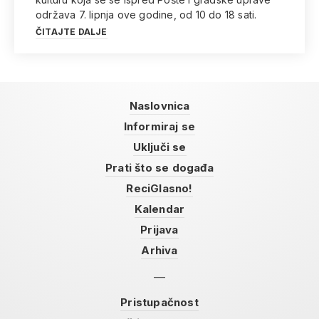
održava 7. lipnja ove godine, od 10 do 18 sati.
ČITAJTE DALJE
Naslovnica
Informiraj se
Uključi se
Prati što se događa
ReciGlasno!
Kalendar
Prijava
Arhiva
Pristupačnost