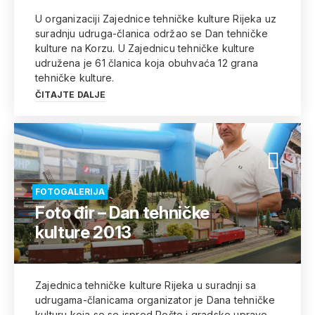
U organizaciji Zajednice tehničke kulture Rijeka uz
suradnju udruga-članica održao se Dan tehničke
kulture na Korzu. U Zajednicu tehničke kulture
udružena je 61 članica koja obuhvaća 12 grana
tehničke kulture.
ČITAJTE DALJE
FOTOGALERIJA
Foto đir – Dan tehničke
kulture 2013
Zajednica tehničke kulture Rijeka u suradnji sa
udrugama-članicama organizator je Dana tehničke
kulturu koja se se ispred Pošte i gradske uprave