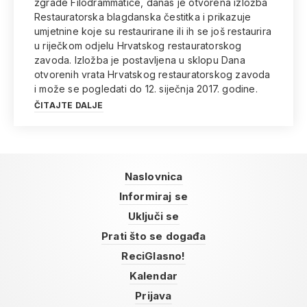
zgrade Filodrammatice, danas je otvorena izložba
Restauratorska blagdanska čestitka i prikazuje
umjetnine koje su restaurirane ili ih se još restaurira
u riječkom odjelu Hrvatskog restauratorskog
zavoda. Izložba je postavljena u sklopu Dana
otvorenih vrata Hrvatskog restauratorskog zavoda
i može se pogledati do 12. siječnja 2017. godine.
ČITAJTE DALJE
Naslovnica
Informiraj se
Uključi se
Prati što se događa
ReciGlasno!
Kalendar
Prijava