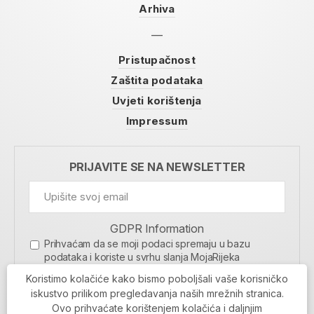
Arhiva
Pristupačnost
Zaštita podataka
Uvjeti korištenja
Impressum
PRIJAVITE SE NA NEWSLETTER
GDPR Information
Prihvaćam da se moji podaci spremaju u bazu
podataka i koriste u svrhu slanja MojaRijeka
newslettera
Koristimo kolačiće kako bismo poboljšali vaše korisničko
MOJARIJEKA NEWSLETTER
iskustvo prilikom pregledavanja naših mrežnih stranica.
Ovo prihvaćate korištenjem kolačića i daljnjim
PRIJAVI SE