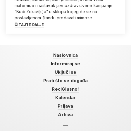
maternice i nastavak javnozdravstvene kampanje
“Budi Zdrav(k)a” u sklopu kojeg će se na
postavljenom štandu prodavati mimoze.
ČITAJTE DALJE
Naslovnica
Informiraj se
Uključi se
Prati što se događa
ReciGlasno!
Kalendar
Prijava
Arhiva