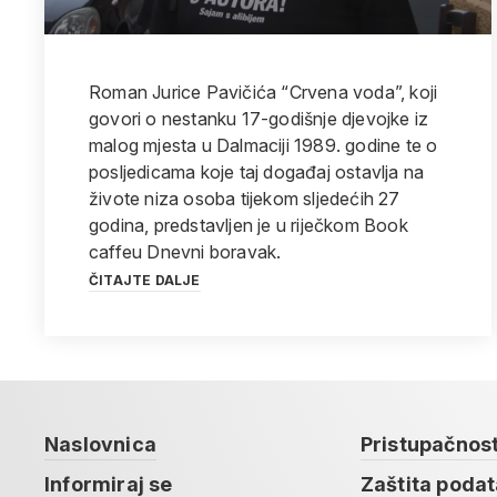
Roman Jurice Pavičića “Crvena voda”, koji
govori o nestanku 17-godišnje djevojke iz
malog mjesta u Dalmaciji 1989. godine te o
posljedicama koje taj događaj ostavlja na
živote niza osoba tijekom sljedećih 27
godina, predstavljen je u riječkom Book
caffeu Dnevni boravak.
ČITAJTE DALJE
Naslovnica
Pristupačnos
Informiraj se
Zaštita poda