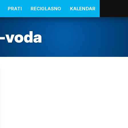
PRATI
RECIGLASNO
KALENDAR
-voda