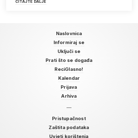
ČITAJTE DALJE
Naslovnica
Informiraj se
Uključi se
Prati što se događa
ReciGlasno!
Kalendar
Prijava
Arhiva
Pristupačnost
Zaštita podataka
Uvjeti korištenja