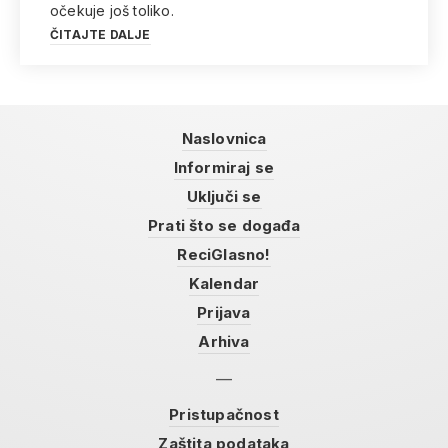
očekuje još toliko.
ČITAJTE DALJE
Naslovnica
Informiraj se
Uključi se
Prati što se događa
ReciGlasno!
Kalendar
Prijava
Arhiva
Pristupačnost
Zaštita podataka