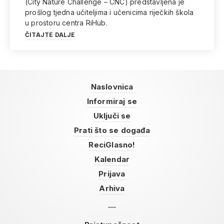
(City Nature Challenge – CNC) predstavljena je
prošlog tjedna učiteljima i učenicima riječkih škola
u prostoru centra RiHub.
ČITAJTE DALJE
Naslovnica
Informiraj se
Uključi se
Prati što se događa
ReciGlasno!
Kalendar
Prijava
Arhiva