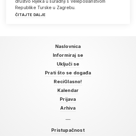
društvo Rijeka u suradnji s Veleposlanstvom
Republike Turske u Zagrebu.
ČITAJTE DALJE
Naslovnica
Informiraj se
Uključi se
Prati što se događa
ReciGlasno!
Kalendar
Prijava
Arhiva
Pristupačnost