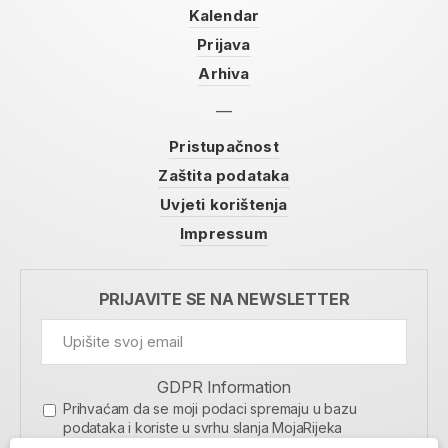
Kalendar
Prijava
Arhiva
Pristupačnost
Zaštita podataka
Uvjeti korištenja
Impressum
PRIJAVITE SE NA NEWSLETTER
GDPR Information
Prihvaćam da se moji podaci spremaju u bazu
podataka i koriste u svrhu slanja MojaRijeka
newslettera