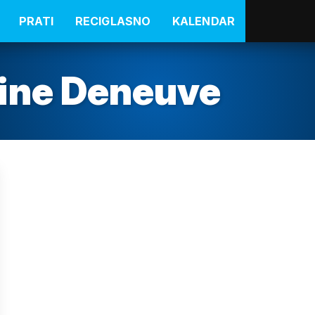
PRATI
RECIGLASNO
KALENDAR
ine Deneuve