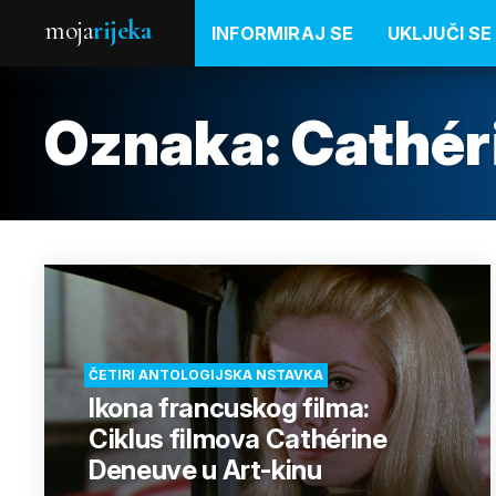
moja
rijeka
INFORMIRAJ SE
UKLJUČI SE
Oznaka:
Cathér
ČETIRI ANTOLOGIJSKA NSTAVKA
Ikona francuskog filma:
Ciklus filmova Cathérine
Deneuve u Art-kinu