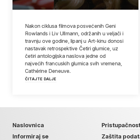
Nakon ciklusa filmova posvećenih Geni
Rowlands i Liv Ullmann, održanih u veljači i
travnju ove godine, lipanj u Art-kinu donosi
nastavak retrospektive Četiri glumice, uz
četiri antologijska naslova jedne od
najvećih francuskih glumica svih vremena,
Cathérine Deneuve.
ČITAJTE DALJE
Naslovnica
Pristupačnos
Informiraj se
Zaštita poda