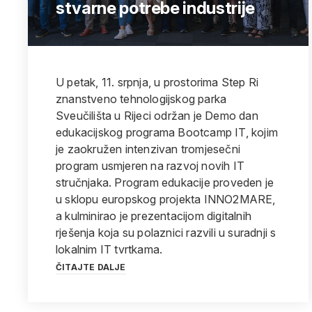
stvarne potrebe industrije
U petak, 11. srpnja, u prostorima Step Ri
znanstveno tehnologijskog parka
Sveučilišta u Rijeci održan je Demo dan
edukacijskog programa Bootcamp IT, kojim
je zaokružen intenzivan tromjesečni
program usmjeren na razvoj novih IT
stručnjaka. Program edukacije proveden je
u sklopu europskog projekta INNO2MARE,
a kulminirao je prezentacijom digitalnih
rješenja koja su polaznici razvili u suradnji s
lokalnim IT tvrtkama.
ČITAJTE DALJE