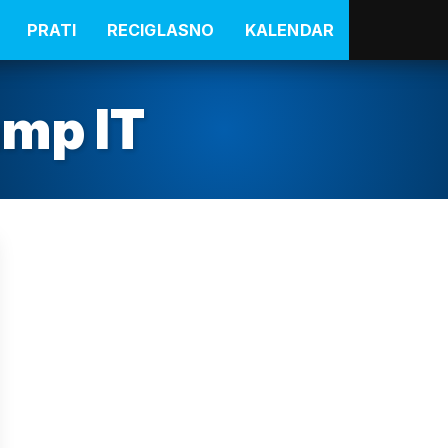
PRATI
RECIGLASNO
KALENDAR
mp IT