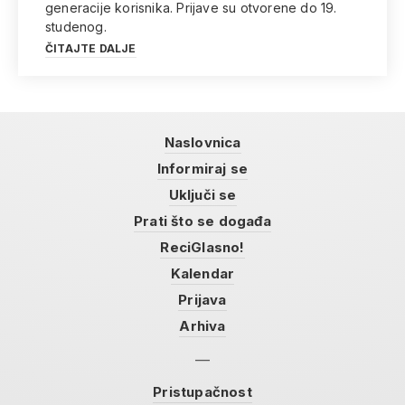
generacije korisnika. Prijave su otvorene do 19.
studenog.
ČITAJTE DALJE
Naslovnica
Informiraj se
Uključi se
Prati što se događa
ReciGlasno!
Kalendar
Prijava
Arhiva
Pristupačnost