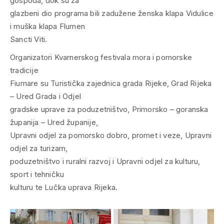
gospoda, dok su za
glazbeni dio programa bili zadužene ženska klapa Vidulice
i muška klapa Flumen
Sancti Viti.
Organizatori Kvarnerskog festivala mora i pomorske
tradicije
Fiumare su Turistička zajednica grada Rijeke, Grad Rijeka
– Ured Grada i Odjel
gradske uprave za poduzetništvo, Primorsko – goranska
županija – Ured županije,
Upravni odjel za pomorsko dobro, promet i veze, Upravni
odjel za turizam,
poduzetništvo i ruralni razvoj i Upravni odjel za kulturu,
sport i tehničku
kulturu te Lučka uprava Rijeka.