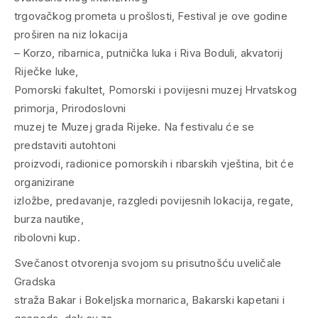
trgovačkog prometa u prošlosti, Festival je ove godine
proširen na niz lokacija
– Korzo, ribarnica, putnička luka i Riva Boduli, akvatorij
Riječke luke,
Pomorski fakultet, Pomorski i povijesni muzej Hrvatskog
primorja, Prirodoslovni
muzej te Muzej grada Rijeke. Na festivalu će se
predstaviti autohtoni
proizvodi, radionice pomorskih i ribarskih vještina, bit će
organizirane
izložbe, predavanje, razgledi povijesnih lokacija, regate,
burza nautike,
ribolovni kup.
Svečanost otvorenja svojom su prisutnošću uveličale
Gradska
straža Bakar i Bokeljska mornarica, Bakarski kapetani i