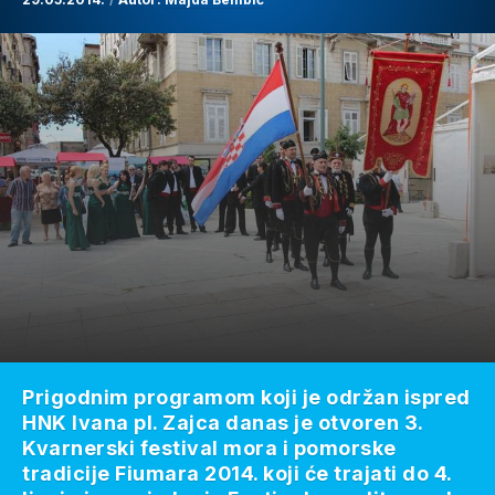
Prigodnim programom koji je održan ispred
HNK Ivana pl. Zajca danas je otvoren 3.
Kvarnerski festival mora i pomorske
tradicije Fiumara 2014. koji će trajati do 4.