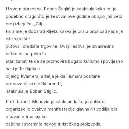
U svom obraćanju Boban Štiglić je istaknula kako joj je
posebno drago što je Festival ove godine okupio još veći
broj izlagača. „Cilj
Fiumare je dočarati Rijeku kakva je bila u prošlosti kada je
bila sjecište
putova i središte trgovine. Ovaj Festival je izvanredna
prilika da se pokažu
stari zanati te da se promovira bogato kulturno i povijesno
naslijeđe Rijeke i
cijelog Kvarnera, a želja je da Fiumara postane
prepoznatljivi riječki brend“,
istaknula je Boban Štiglić.
Prof. Robert Mohović je istaknuo kako je prilikom
organizacije ovakve manifestacije glavna nit vodilja bila
očuvanje tradicijske
baštine i stvaranje novog turističkog proizvoda,