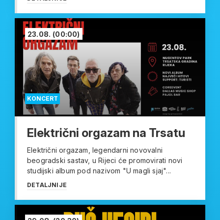
23.08.
(00:00)
KONCERT
Električni orgazam na Trsatu
Električni orgazam, legendarni novovalni
beogradski sastav, u Rijeci će promovirati novi
studijski album pod nazivom "U magli sjaj"...
DETALJNIJE