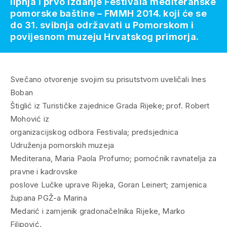
lipnja i prvo izdanje Festivala mediteranske
pomorske baštine – FMMH 2014. koji će se
do 31. svibnja održavati u Pomorskom i
povijesnom muzeju Hrvatskog primorja.
Svečano otvorenje svojim su prisutstvom uveličali Ines
Boban
Štiglić iz Turističke zajednice Grada Rijeke; prof. Robert
Mohović iz
organizacijskog odbora Festivala; predsjednica
Udruženja pomorskih muzeja
Mediterana, Maria Paola Profumo; pomoćnik ravnatelja za
pravne i kadrovske
poslove Lučke uprave Rijeka, Goran Leinert; zamjenica
župana PGŽ-a Marina
Medarić i zamjenik gradonačelnika Rijeke, Marko
Filipović.