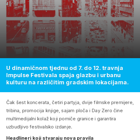
U dinamičnom tjednu od 7. do 12. travnja
Impulse Festivala spaja glazbu i urbanu
kulturu na različitim gradskim lokacijama.
Čak šest koncerata, četiri partyja, dvije filmske premijere,
tribina, promocija knjige, sajam ploča i Day Zero čine
multimedijalni kolaž koji pomiče granice i garantira
uzbudljivo festivalsko izdanje.
Headlineri koji stvaraju nova pravila