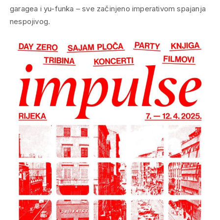
garagea i yu-funka – sve začinjeno imperativom spajanja
nespojivog.