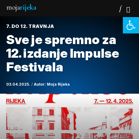
moja
rijeka
Open 
7. DO 12. TRAVNJA
Sve je spremno za
12. izdanje Impulse
Festivala
03.04.2025.
Autor:
Moja Rijeka