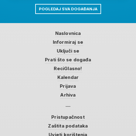
POGLEDAJ SVA DOGAĐANJA
Naslovnica
Informiraj se
Uključi se
Prati što se događa
ReciGlasno!
Kalendar
Prijava
Arhiva
Pristupačnost
Zaštita podataka
Uvjeti korištenja