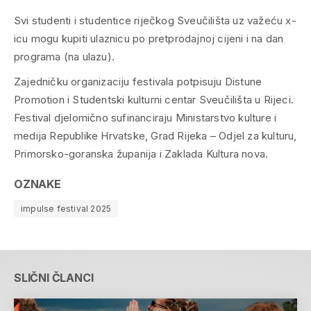
Svi studenti i studentice riječkog Sveučilišta uz važeću x-
icu mogu kupiti ulaznicu po pretprodajnoj cijeni i na dan
programa (na ulazu).
Zajedničku organizaciju festivala potpisuju Distune
Promotion i Studentski kulturni centar Sveučilišta u Rijeci.
Festival djelomično sufinanciraju Ministarstvo kulture i
medija Republike Hrvatske, Grad Rijeka – Odjel za kulturu,
Primorsko-goranska županija i Zaklada Kultura nova.
OZNAKE
impulse festival 2025
SLIČNI ČLANCI