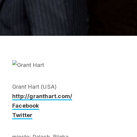
Grant Hart (USA)
http://granthart.com/
Facebook
Twitter
mjesto: Palach, Rijeka