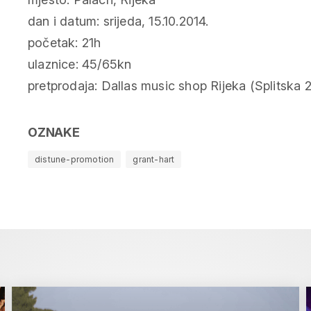
dan i datum: srijeda, 15.10.2014.
početak: 21h
ulaznice: 45/65kn
pretprodaja: Dallas music shop Rijeka (Splitska 2
OZNAKE
distune-promotion
grant-hart