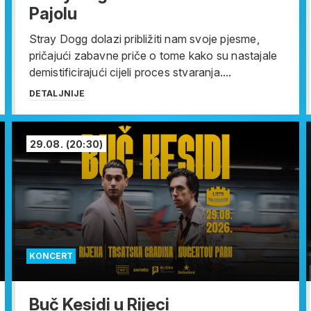
Pajolu
Stray Dogg dolazi približiti nam svoje pjesme,
pričajući zabavne priče o tome kako su nastajale
demistificirajući cijeli proces stvaranja....
DETALJNIJE
29.08.
(20:30)
KONCERT
Buč Kesidi u Rijeci