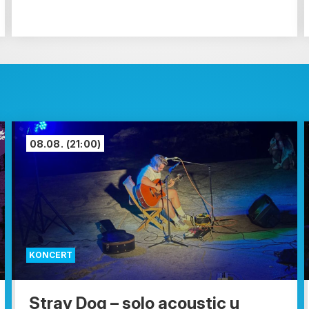
08.08.
(21:00)
KONCERT
Stray Dog – solo acoustic u