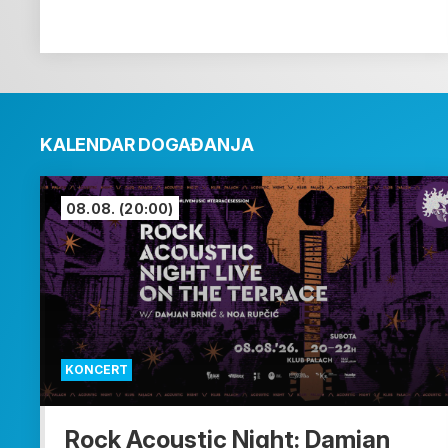
KALENDAR DOGAĐANJA
08.08.
(20:00)
KONCERT
Rock Acoustic Night: Damjan