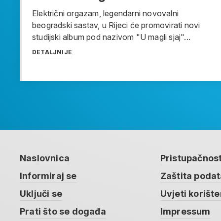
Električni orgazam, legendarni novovalni
beogradski sastav, u Rijeci će promovirati novi
studijski album pod nazivom "U magli sjaj"...
DETALJNIJE
Naslovnica
Pristupačnos
Informiraj se
Zaštita poda
Uključi se
Uvjeti korište
Prati što se događa
Impressum