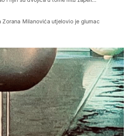
 Zorana Milanovića utjelovio je glumac