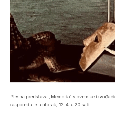
Plesna predstava „Memoria“ slovenske izvođačice
rasporedu je u utorak, 12. 4. u 20 sati.