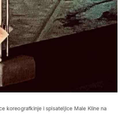
 koreografkinje i spisateljice Male Kline na