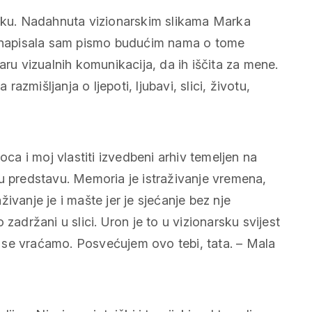
bitku. Nadahnuta vizionarskim slikama Marka
a, napisala sam pismo budućim nama o tome
aru vizualnih komunikacija, da ih iščita za mene.
zmišljanja o ljepoti, ljubavi, slici, životu,
oca i moj vlastiti izvedbeni arhiv temeljen na
ju predstavu. Memoria je istraživanje vremena,
ivanje je i mašte jer je sjećanje bez nje
zadržani u slici. Uron je to u vizionarsku svijest
ma se vraćamo. Posvećujem ovo tebi, tata. – Mala