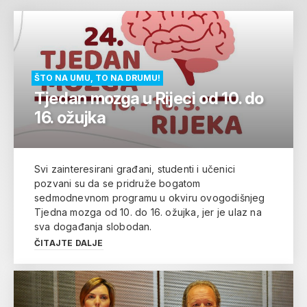
ŠTO NA UMU, TO NA DRUMU!
Tjedan mozga u Rijeci od 10. do
16. ožujka
Svi zainteresirani građani, studenti i učenici
pozvani su da se pridruže bogatom
sedmodnevnom programu u okviru ovogodišnjeg
Tjedna mozga od 10. do 16. ožujka, jer je ulaz na
sva događanja slobodan.
ČITAJTE DALJE