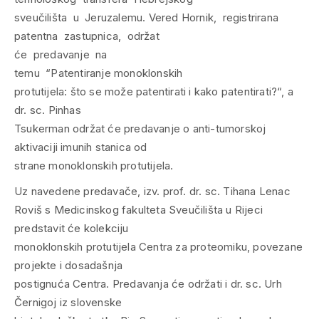
sveučilišta u Jeruzalemu. Vered Hornik, registrirana
patentna zastupnica, održat
će predavanje na
temu “Patentiranje monoklonskih
protutijela: što se može patentirati i kako patentirati?“, a
dr. sc. Pinhas
Tsukerman održat će predavanje o anti-tumorskoj
aktivaciji imunih stanica od
strane monoklonskih protutijela.
Uz navedene predavače, izv. prof. dr. sc. Tihana Lenac
Roviš s Medicinskog fakulteta Sveučilišta u Rijeci
predstavit će kolekciju
monoklonskih protutijela Centra za proteomiku, povezane
projekte i dosadašnja
postignuća Centra. Predavanja će održati i dr. sc. Urh
Černigoj iz slovenske