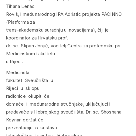
Tihana Lenac
Roviš, i međunarodnog IPA Adriatic projekta PACINNO
(Platforma za
trans-akademsku suradnju u inovacijama), čiji je
koordinator za Hrvatsku prof.
dr. sc. Stipan Jonjić, voditelj Centra za proteomiku pri
Medicinskom fakultetu
u Rijeci.
Medicinski
fakultet Sveučilišta u
Rijeci u sklopu
radionice okupit će
domaće i međunarodne stručnjake, uključujući i
predavače s Hebrejskog sveučilišta. Dr. sc. Shoshana
Keynan održat će
prezentaciju o sustavu
tehnološkog transfera Hebrejskog