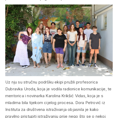
Uz nju su stručnu podršku ekipi pružili profesorica
Dubravka Uroda, koja je vodila radionice komunikacije, te
mentorica i novinarka Karolina Krikšić Vidas, koja je s
mladima bila tijekom cijelog procesa. Dora Petrović iz
Instituta za društvena istraživanja objasnila je kako
pravilno pristupiti istraživanju prije nego što se o nekoj