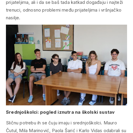
prijateljima, ali i da se baš tada katkad događaju i najteži
trenuci, odnosno problemi među prijateljima i vršnjačko
nasilje.
Srednjoškolci: pogled iznutra na školski sustav
Sličnu potrebu ih se čuju imaju i srednjoškolci. Mauro
Čutul, Mila Marinović, Paola Šarić i Karlo Vidas odabrali su