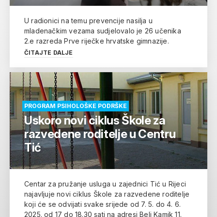
U radionici na temu prevencije nasilja u
mladenačkim vezama sudjelovalo je 26 učenika
2.e razreda Prve riječke hrvatske gimnazije.
ČITAJTE DALJE
PROGRAM PSIHOLOŠKE PODRŠKE
Uskoro novi ciklus Škole za
razvedene roditelje u Centru
Tić
Centar za pružanje usluga u zajednici Tić u Rijeci
najavljuje novi ciklus Škole za razvedene roditelje
koji će se odvijati svake srijede od 7. 5. do 4. 6.
2025. od 17 do 18.30 sati na adresi Beli Kamik 11.