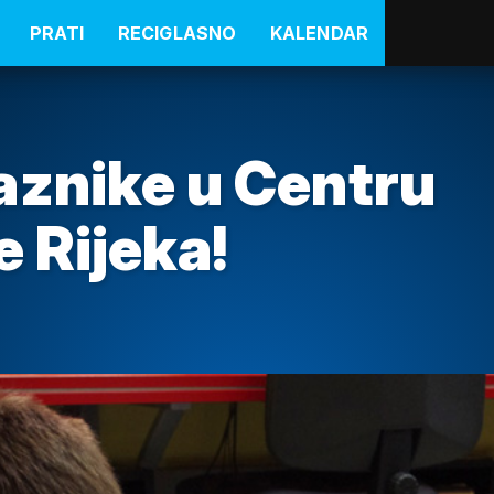
PRATI
RECIGLASNO
KALENDAR
aznike u Centru
e Rijeka!