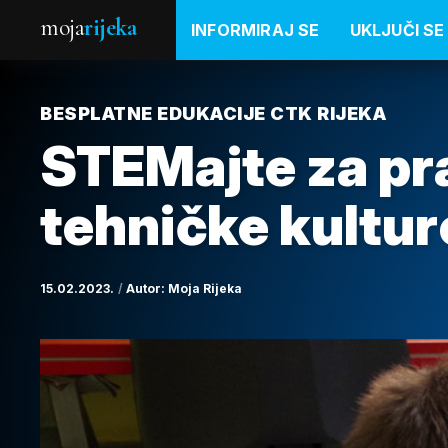
moja
rijeka
INFORMIRAJ SE
UKLJUČI SE
BESPLATNE EDUKACIJE CTK RIJEKA
STEMajte za pr
tehničke kultur
15.02.2023.
Autor:
Moja Rijeka