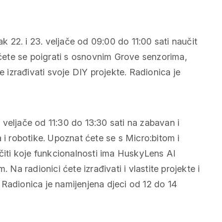
ak 22. i 23. veljače od 09:00 do 11:00 sati naučit
i ćete se poigrati s osnovnim Grove senzorima,
e izrađivati svoje DIY projekte. Radionica je
3. veljače od 11:30 do 13:30 sati na zabavan i
 i robotike. Upoznat ćete se s Micro:bitom i
ti koje funkcionalnosti ima HuskyLens AI
 Na radionici ćete izrađivati i vlastite projekte i
i. Radionica je namijenjena djeci od 12 do 14