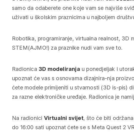
samo da odaberete one koje vam se najviše sviđa
uživati u školskim praznicima u najboljem društv
Robotika, programiranje, virtualna realnost, 3D 
STEM(AJMO!) za praznike nudi vam sve to.
Radionica
3D modeliranja
u ponedjeljak i utorak
upoznat će vas s osnovama dizajnira-nja proizv
ćete modele primijeniti u stvarnosti (3D is-pis) d
za razne elektroničke uređaje. Radionica je nami
Na radionici
Virtualni svijet
, što će biti održana
do 16:00 sati upoznat ćete se s Meta Quest 2 VR