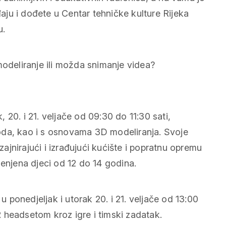
ju i dođete u Centar tehničke kulture Rijeka
u.
modeliranje ili možda snimanje videa?
, 20. i 21. veljače od 09:30 do 11:30 sati,
oda, kao i s osnovama 3D modeliranja. Svoje
izajnirajući i izrađujući kućište i popratnu opremu
jenjena djeci od 12 do 14 godina.
 u ponedjeljak i utorak 20. i 21. veljače od 13:00
 headsetom kroz igre i timski zadatak.