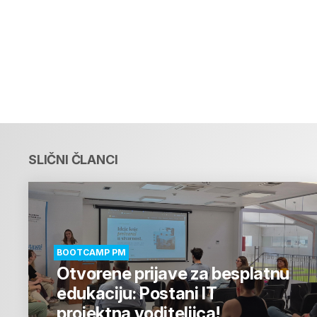
SLIČNI ČLANCI
BOOTCAMP PM
Otvorene prijave za besplatnu
edukaciju: Postani IT
projektna voditeljica!