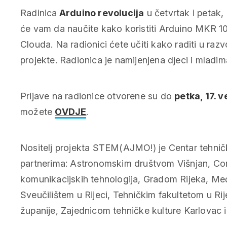
Radinica
Arduino revolucija
u četvrtak i petak,
će vam da naučite kako koristiti Arduino MKR 
Clouda. Na radionici ćete učiti kako raditi u raz
projekte. Radionica je namijenjena djeci i mladi
Prijave na radionice otvorene su do
petka, 17. v
možete
OVDJE
.
Nositelj projekta STEM(AJMO!) je Centar tehničk
partnerima: Astronomskim društvom Višnjan, Co
komunikacijskih tehnologija, Gradom Rijeka, M
Sveučilištem u Rijeci, Tehničkim fakultetom u Ri
županije, Zajednicom tehničke kulture Karlovac i