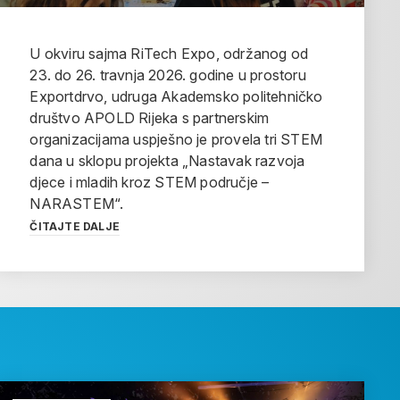
U okviru sajma RiTech Expo, održanog od
23. do 26. travnja 2026. godine u prostoru
Exportdrvo, udruga Akademsko politehničko
društvo APOLD Rijeka s partnerskim
organizacijama uspješno je provela tri STEM
dana u sklopu projekta „Nastavak razvoja
djece i mladih kroz STEM područje –
NARASTEM“.
ČITAJTE DALJE