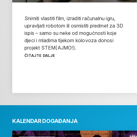
Snimiti vlastiti film, izraditi računalnu igru,
upravljati robotom ili osmisliti predmet za 3D
ispis – samo su neke od mogućnosti koje
djeci i mladima tijekom kolovoza donosi
projekt STEM(AJMO!).
ČITAJTE DALJE
KALENDAR DOGAĐANJA