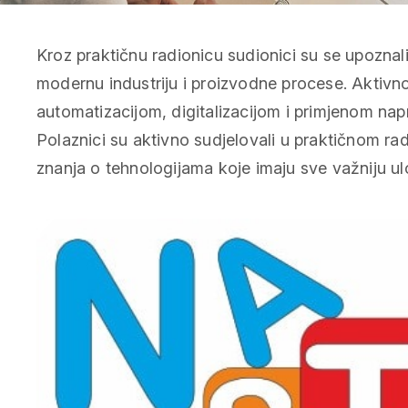
Kroz praktičnu radionicu sudionici su se upozna
modernu industriju i proizvodne procese. Aktivn
automatizacijom, digitalizacijom i primjenom nap
Polaznici su aktivno sudjelovali u praktičnom rad
znanja o tehnologijama koje imaju sve važniju ul