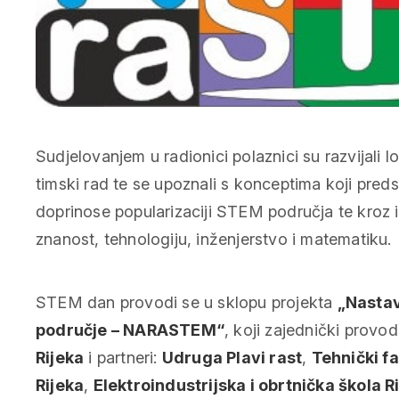
Sudjelovanjem u radionici polaznici su razvijali l
timski rad te se upoznali s konceptima koji predst
doprinose popularizaciji STEM područja te kroz i
znanost, tehnologiju, inženjerstvo i matematiku.
STEM dan provodi se u sklopu projekta
„Nastav
područje – NARASTEM“
, koji zajednički provo
Rijeka
i partneri:
Udruga Plavi rast
,
Tehnički fa
Rijeka
,
Elektroindustrijska i obrtnička škola R