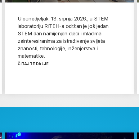
U ponedjeljak, 13. srpnja 2026., u STEM
laboratoriju RiTEH-a održan je još jedan
STEM dan namijenjen djeci i mladima
zainteresiranima za istraživanje svijeta
znanosti, tehnologije, inženjerstva i
matematike.
ČITAJTE DALJE