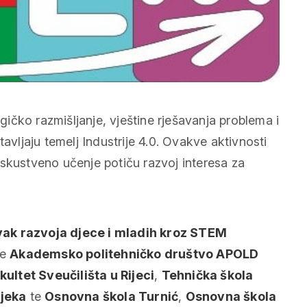
ogičko razmišljanje, vještine rješavanja problema i
avljaju temelj Industrije 4.0. Ovakve aktivnosti
skustveno učenje potiču razvoj interesa za
ak razvoja djece i mladih kroz STEM
de
Akademsko politehničko društvo APOLD
kultet Sveučilišta u Rijeci
,
Tehnička škola
ijeka
te
Osnovna škola Turnić
,
Osnovna škola