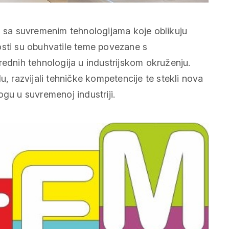
li sa suvremenim tehnologijama koje oblikuju
osti su obuhvatile teme povezane s
rednih tehnologija u industrijskom okruženju.
u, razvijali tehničke kompetencije te stekli nova
ogu u suvremenoj industriji.