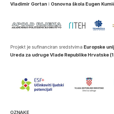
Vladimir Gortan
i
Osnovna škola Eugen Kumi
Projekt je sufinanciran sredstvima
Europske uni
Ureda za udruge Vlade Republike Hrvatske (
OZNAKE