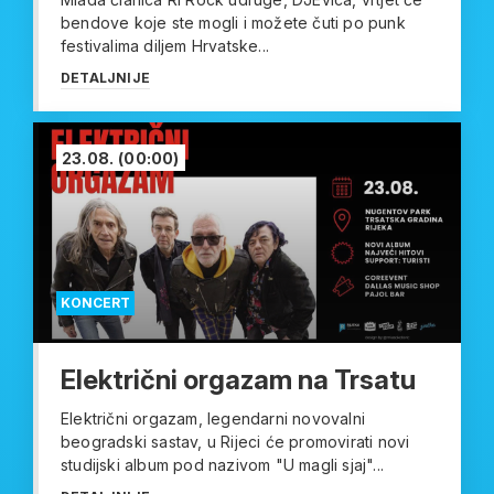
bendove koje ste mogli i možete čuti po punk
festivalima diljem Hrvatske...
DETALJNIJE
23.08.
(00:00)
KONCERT
Električni orgazam na Trsatu
Električni orgazam, legendarni novovalni
beogradski sastav, u Rijeci će promovirati novi
studijski album pod nazivom "U magli sjaj"...