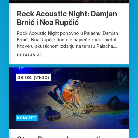
Rock Acoustic Night: Damjan
Brnić i Noa Rupčić
Rock Acoustic Night ponovno u Palachu! Damjan
Brnić i Noa Rupčić donose najveće rock i metal
hitove u akustičnom izdanju na terasu Palacha....
DETALJNIJE
08.08.
(21:00)
KONCERT