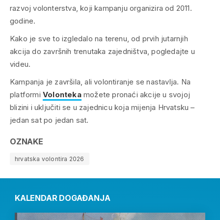
razvoj volonterstva, koji kampanju organizira od 2011.
godine.
Kako je sve to izgledalo na terenu, od prvih jutarnjih
akcija do završnih trenutaka zajedništva, pogledajte u
videu.
Kampanja je završila, ali volontiranje se nastavlja. Na
platformi
Volonteka
možete pronaći akcije u svojoj
blizini i uključiti se u zajednicu koja mijenja Hrvatsku –
jedan sat po jedan sat.
OZNAKE
hrvatska volontira 2026
KALENDAR DOGAĐANJA