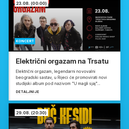
23.08.
(00:00)
KONCERT
Električni orgazam na Trsatu
Električni orgazam, legendarni novovalni
beogradski sastav, u Rijeci će promovirati novi
studijski album pod nazivom "U magli sjaj"...
DETALJNIJE
29.08.
(20:30)