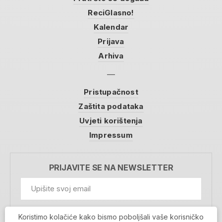
ReciGlasno!
Kalendar
Prijava
Arhiva
Pristupačnost
Zaštita podataka
Uvjeti korištenja
Impressum
PRIJAVITE SE NA NEWSLETTER
GDPR Information
Koristimo kolačiće kako bismo poboljšali vaše korisničko
Prihvaćam da se moji podaci spremaju u bazu