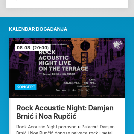
KALENDAR DOGAĐANJA
08.08.
(20:00)
KONCERT
Rock Acoustic Night: Damjan
Brnić i Noa Rupčić
Rock Acoustic Night ponovno u Palachu! Damjan
Brnić i Noa Rupčić donose najveće rock i metal