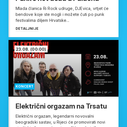
Mlada članica Ri Rock udruge, DJEvica, vrtjet će
bendove koje ste mogli i možete čuti po punk
festivalima diljem Hrvatske...
DETALJNIJE
23.08.
(00:00)
KONCERT
Električni orgazam na Trsatu
Električni orgazam, legendarni novovalni
beogradski sastav, u Rijeci će promovirati novi