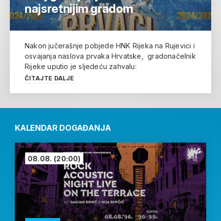
najsretnijim gradom
Nakon jučerašnje pobjede HNK Rijeka na Rujevici i
osvajanja naslova prvaka Hrvatske, gradonačelnik
Rijeke uputio je sljedeću zahvalu:
ČITAJTE DALJE
KALENDAR DOGAĐANJA
08.08.
(20:00)