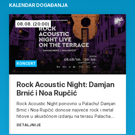
KALENDAR DOGAĐANJA
08.08.
(20:00)
KONCERT
Rock Acoustic Night: Damjan
Brnić i Noa Rupčić
Rock Acoustic Night ponovno u Palachu! Damjan
Brnić i Noa Rupčić donose najveće rock i metal
hitove u akustičnom izdanju na terasu Palacha....
DETALJNIJE