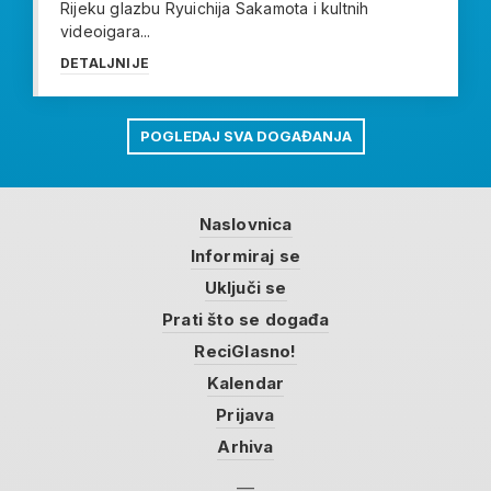
Rijeku glazbu Ryuichija Sakamota i kultnih
videoigara...
DETALJNIJE
POGLEDAJ SVA DOGAĐANJA
Naslovnica
Informiraj se
Uključi se
Prati što se događa
ReciGlasno!
Kalendar
Prijava
Arhiva