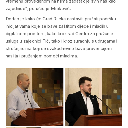
vremenu provedenom na njima zadatak je svih nas kao
zajednice“, poručio je Milaković.
Dodao je kako će Grad Rijeka nastaviti pružati podršku
inicijativama koje se bave zaštitom djece i mladih u
digitalnom prostoru, kako kroz rad Centra za pružanje
usluga u zajednici Tić, tako i kroz suradnju s udrugama i
stručnjacima koji se svakodnevno bave prevencijom
nasilja i pružanjem pomoći mladima.