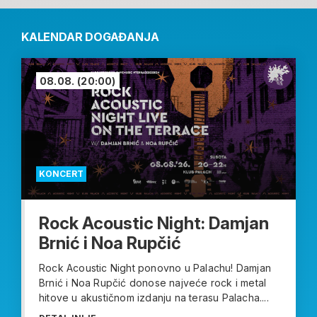
KALENDAR DOGAĐANJA
08.08.
(20:00)
KONCERT
Rock Acoustic Night: Damjan
Brnić i Noa Rupčić
Rock Acoustic Night ponovno u Palachu! Damjan
Brnić i Noa Rupčić donose najveće rock i metal
hitove u akustičnom izdanju na terasu Palacha....