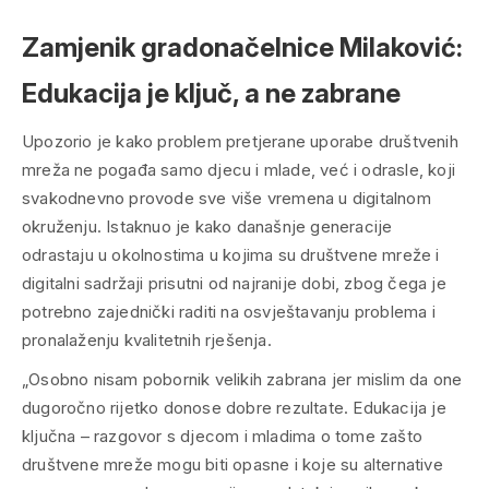
Zamjenik gradonačelnice Milaković:
Edukacija je ključ, a ne zabrane
Upozorio je kako problem pretjerane uporabe društvenih
mreža ne pogađa samo djecu i mlade, već i odrasle, koji
svakodnevno provode sve više vremena u digitalnom
okruženju. Istaknuo je kako današnje generacije
odrastaju u okolnostima u kojima su društvene mreže i
digitalni sadržaji prisutni od najranije dobi, zbog čega je
potrebno zajednički raditi na osvještavanju problema i
pronalaženju kvalitetnih rješenja.
„Osobno nisam pobornik velikih zabrana jer mislim da one
dugoročno rijetko donose dobre rezultate. Edukacija je
ključna – razgovor s djecom i mladima o tome zašto
društvene mreže mogu biti opasne i koje su alternative