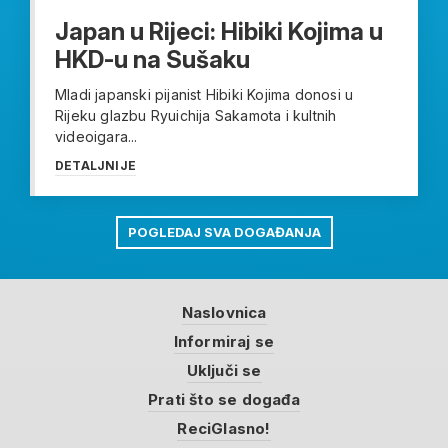
Japan u Rijeci: Hibiki Kojima u
HKD-u na Sušaku
Mladi japanski pijanist Hibiki Kojima donosi u
Rijeku glazbu Ryuichija Sakamota i kultnih
videoigara...
DETALJNIJE
POGLEDAJ SVA DOGAĐANJA
Naslovnica
Informiraj se
Uključi se
Prati što se događa
ReciGlasno!