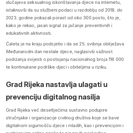
slučajeva seksualnog iskorištavanja djece na internetu,
istaknuvši da su službeni podaci u razdoblju od 2018. do
2023. godine pokazali porast od oko 300 posto, što je,
kako je rekao, jasan signal za jačanje preventivnih i
edukativnih aktivnosti.
Ćaleta je na kraju podsjetio i da se 25. svibnja obilježava
Međunarodni dan nestale djece, naglasivši važnost
podizanja svijesti o postojanju nacionalnog broja 116 000
te kontinuirane podrške djeci i obiteljima u riziku.
Grad Rijeka nastavlja ulagati u
prevenciju digitalnog nasilja
Grad Rijeka već desetljećima sustavno podupire
stručnjake i organizacije civilnog društva koje se bave
digitalnom sigurnošću djece i mladih, kao i prevencijom i