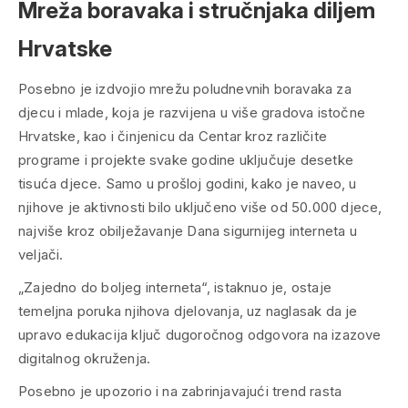
Mreža boravaka i stručnjaka diljem
Hrvatske
Posebno je izdvojio mrežu poludnevnih boravaka za
djecu i mlade, koja je razvijena u više gradova istočne
Hrvatske, kao i činjenicu da Centar kroz različite
programe i projekte svake godine uključuje desetke
tisuća djece. Samo u prošloj godini, kako je naveo, u
njihove je aktivnosti bilo uključeno više od 50.000 djece,
najviše kroz obilježavanje Dana sigurnijeg interneta u
veljači.
„Zajedno do boljeg interneta“, istaknuo je, ostaje
temeljna poruka njihova djelovanja, uz naglasak da je
upravo edukacija ključ dugoročnog odgovora na izazove
digitalnog okruženja.
Posebno je upozorio i na zabrinjavajući trend rasta